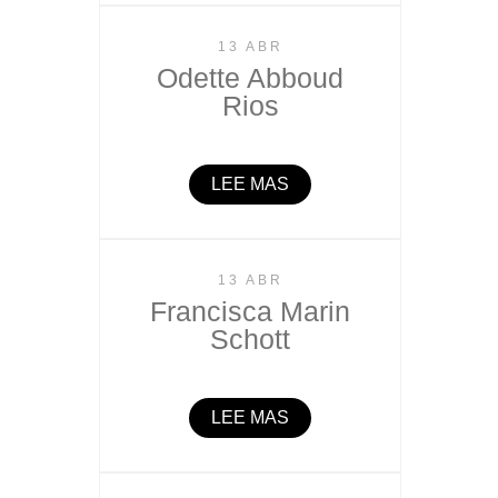
13 ABR
Odette Abboud
Rios
LEE MAS
13 ABR
Francisca Marin
Schott
LEE MAS