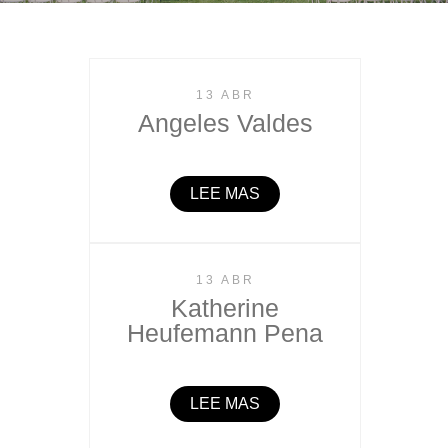
13 ABR
Angeles Valdes
LEE MAS
13 ABR
Katherine
Heufemann Pena
LEE MAS