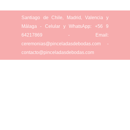
Santiago de Chile, Madrid, Valencia y
Málaga - Celular y WhatsApp: +56 9
64217869 - Email:
ceremonias@pinceladasdebodas.com -
contacto@pinceladasdebodas.com