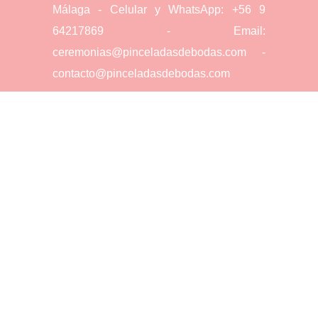
Málaga - Celular y WhatsApp: +56 9
64217869 - Email:
ceremonias@pinceladasdebodas.com -
contacto@pinceladasdebodas.com