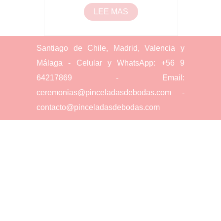
LEE MAS
Santiago de Chile, Madrid, Valencia y
Málaga - Celular y WhatsApp: +56 9
64217869 - Email:
ceremonias@pinceladasdebodas.com -
contacto@pinceladasdebodas.com