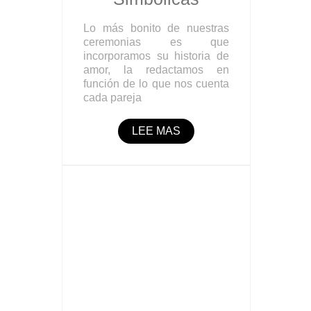
Lo más bonito de nuestras
ceremonias es que
incorporamos su historia de
amor, la redactamos en
función de lo que nos cuenta
cada pareja
LEE MAS