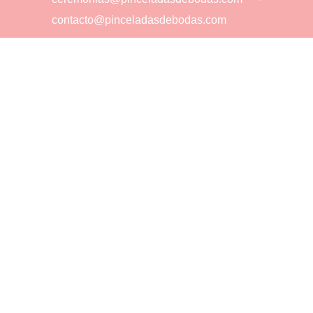
contacto@pinceladasdebodas.com