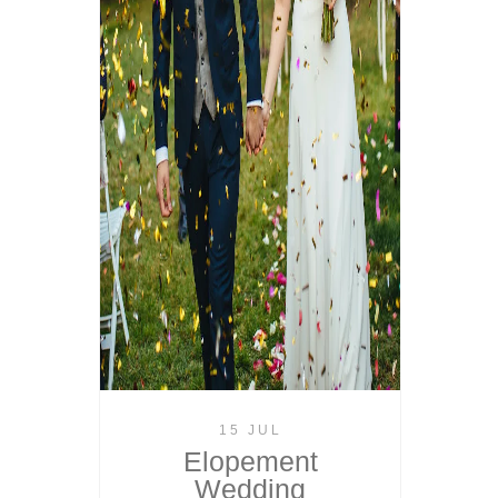
15 JUL
Elopement
Wedding